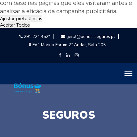
com base nas páginas que eles visitaram antes e
analisar a eficácia da campanha publicitária.
Ajustar preferências
Aceitar Todos
291 224 452*
geral@bonus-seguros.pt
Edf. Marina Forum 2.º Andar, Sala 205
SEGUROS