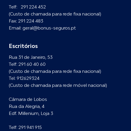
Telf:
291 224 452
(Custo de chamada para rede fixa nacional)
Fax:
291 224 483
Email:
geral@bonus-seguros.pt
Escritórios
Rua 31 de Janeiro, 53
Telf:
291 60 40 60
(Custo de chamada para rede fixa nacional)
Tel:
912629324
(Custo de chamada para rede móvel nacional)
Câmara de Lobos
Rua da Alegria, 4
Edf. Millenium, Loja 3
Telf:
291 941 915