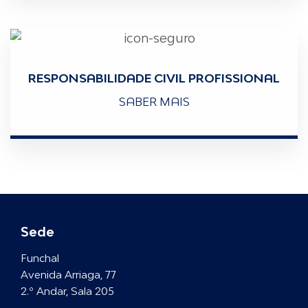
RESPONSABILIDADE CIVIL PROFISSIONAL
SABER MAIS
Sede
Funchal
Avenida Arriaga, 77
2.º Andar, Sala 205