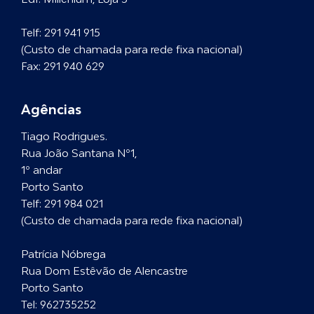
Telf:
291 941 915
(Custo de chamada para rede fixa nacional)
Fax: 291 940 629
Agências
Tiago Rodrigues.
Rua João Santana Nº1,
1º andar
Porto Santo
Telf:
291 984 021
(Custo de chamada para rede fixa nacional)
Patrícia Nóbrega
Rua Dom Estêvão de Alencastre
Porto Santo
Tel:
962735252