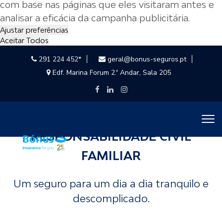
com base nas páginas que eles visitaram antes e
analisar a eficácia da campanha publicitária.
Ajustar preferências
Aceitar Todos
291 224 452*
geral@bonus-seguros.pt
Edf. Marina Forum 2.º Andar, Sala 205
RESPONSABILIDADE CIVIL
FAMILIAR
Um seguro para um dia a dia tranquilo e
descomplicado.