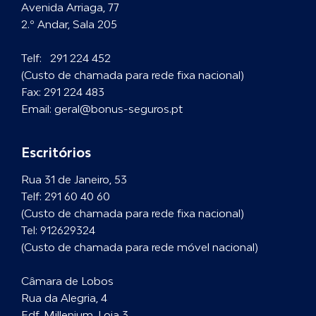
Avenida Arriaga, 77
2.º Andar, Sala 205
Telf:
291 224 452
(Custo de chamada para rede fixa nacional)
Fax:
291 224 483
Email:
geral@bonus-seguros.pt
Escritórios
Rua 31 de Janeiro, 53
Telf:
291 60 40 60
(Custo de chamada para rede fixa nacional)
Tel:
912629324
(Custo de chamada para rede móvel nacional)
Câmara de Lobos
Rua da Alegria, 4
Edf. Millenium, Loja 3